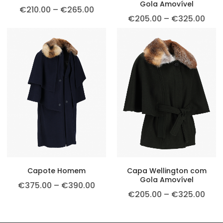
Gola Amovível
€
210.00
–
€
265.00
€
205.00
–
€
325.00
Capote Homem
Capa Wellington com
Gola Amovível
€
375.00
–
€
390.00
€
205.00
–
€
325.00