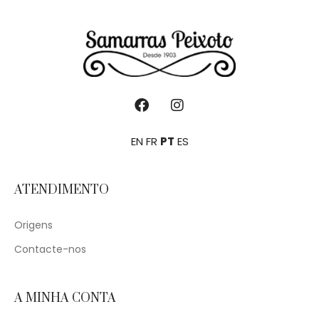
EN
FR
PT
ES
ATENDIMENTO
Origens
Contacte-nos
A MINHA CONTA