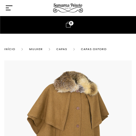
0
INÍCIO
MULHER
CAPAS
CAPAS OXFORD